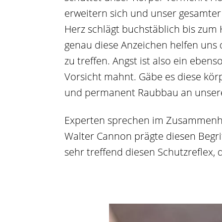
erweitern sich und unser gesamter 
Herz schlägt buchstäblich bis zum
genau diese Anzeichen helfen uns d
zu treffen. Angst ist also ein ebe
Vorsicht mahnt. Gäbe es diese kör
und permanent Raubbau an unsere
Experten sprechen im Zusammenhang
Walter Cannon prägte diesen Begrif
sehr treffend diesen Schutzreflex, 