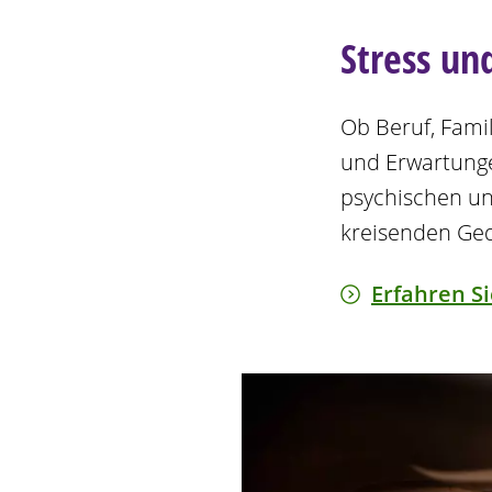
Stress un
Ob Beruf, Famil
und Erwartunge
psychischen un
kreisenden Ged
Erfahren S