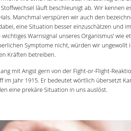
Stoffwechsel läuft beschleunigt ab. Wir kennen es
 Hals. Manchmal verspüren wir auch den bezeichn
abei, eine Situation besser einzuschätzen und im 
nso wichtiges Warnsignal unseres Organismus’ wie e
perlichen Symptome nicht, würden wir ungewollt i
n Kräften betreiben.
 mit Angst gern von der Fight-or-Flight-Reaktio
f im Jahr 1915. Er bedeutet wörtlich übersetzt K
den eine prekäre Situation in uns auslöst.