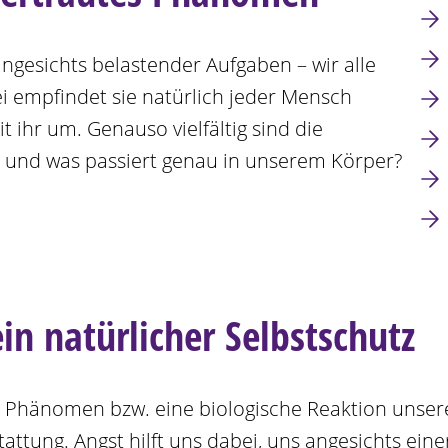
angesichts belastender Aufgaben – wir alle
i empfindet sie natürlich jeder Mensch
 ihr um. Genauso vielfältig sind die
, und was passiert genau in unserem Körper?
in natürlicher Selbstschutz
es Phänomen bzw. eine biologische Reaktion unser
tung. Angst hilft uns dabei, uns angesichts einer