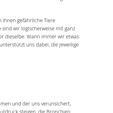
 ihnen gefährliche Tiere
sind wir logischerweise mit ganz
vor dieselbe. Wann immer wir etwas
nterstützt uns dabei, die jeweilige
ehmen und der uns verunsichert,
utdruck steigen, die Bronchien