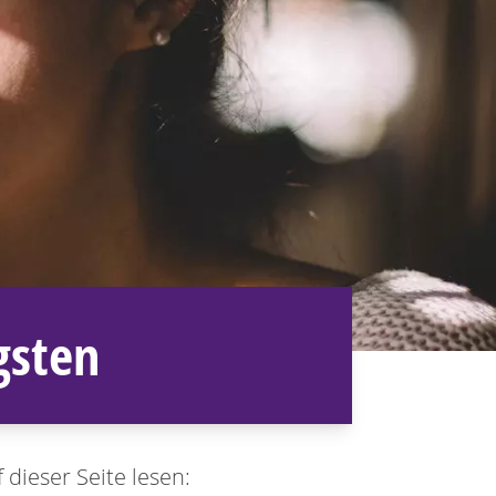
gsten
 dieser Seite lesen: