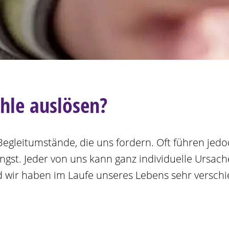
hle auslösen?
n Begleitumstände, die uns fordern. Oft führen je
ngst. Jeder von uns kann ganz individuelle Ursach
und wir haben im Laufe unseres Lebens sehr versc