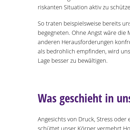
riskanten Situation aktiv zu schütz
So traten beispielsweise bereits u
begegneten. Ohne Angst wäre die M
anderen Herausforderungen konfron
als bedrohlich empfinden, wird uns
Lage besser zu bewältigen.
Was geschieht in u
Angesichts von Druck, Stress oder 
schüttet unser Körper vermehrt Ho