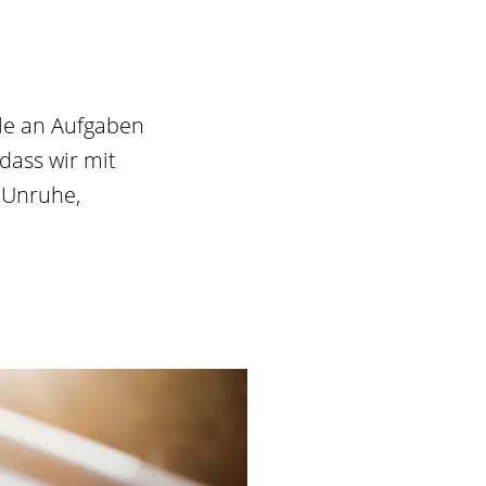
lle an Aufgaben
dass wir mit
 Unruhe,