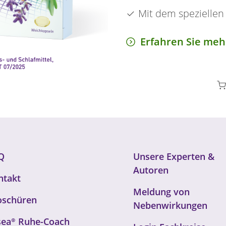
Mit dem speziellen
Erfahren Sie me
Q
F
Unsere Experten &
o
Autoren
ntakt
o
Meldung von
t
oschüren
e
Nebenwirkungen
r
sea®
Ruhe-Coach