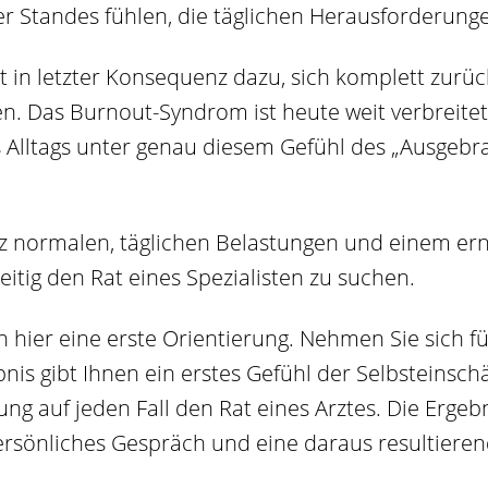
r Standes fühlen, die täglichen Herausforderunge
gt in letzter Konsequenz dazu, sich komplett zurüc
en. Das Burnout-Syndrom ist heute weit verbreite
 Alltags unter genau diesem Gefühl des „Ausgeb
 normalen, täglichen Belastungen und einem erns
eitig den Rat eines Spezialisten zu suchen.
en hier eine erste Orientierung. Nehmen Sie sich 
bnis gibt Ihnen ein erstes Gefühl der Selbsteinsc
g auf jeden Fall den Rat eines Arztes. Die Ergeb
rsönliches Gespräch und eine daraus resultierend