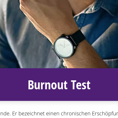
Burnout Test
 Munde. Er bezeichnet einen chronischen Erschöpfu