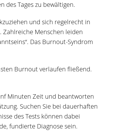
n des Tages zu bewältigen.
kzuziehen und sich regelrecht in
t. Zahlreiche Menschen leiden
ranntseins“. Das Burnout-Syndrom
ten Burnout verlaufen fließend.
fünf Minuten Zeit und beantworten
hätzung. Suchen Sie bei dauerhaften
nisse des Tests können dabei
e, fundierte Diagnose sein.