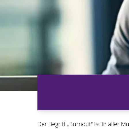
n
Der Begriff „Burnout“ ist in aller