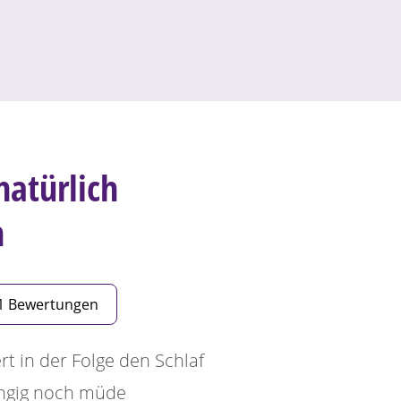
natürlich
n
1 Bewertungen
t in der Folge den Schlaf
ngig noch müde