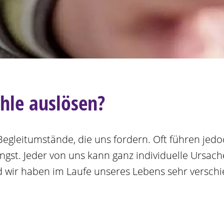
hle auslösen?
n Begleitumstände, die uns fordern. Oft führen je
ngst. Jeder von uns kann ganz individuelle Ursach
und wir haben im Laufe unseres Lebens sehr versc