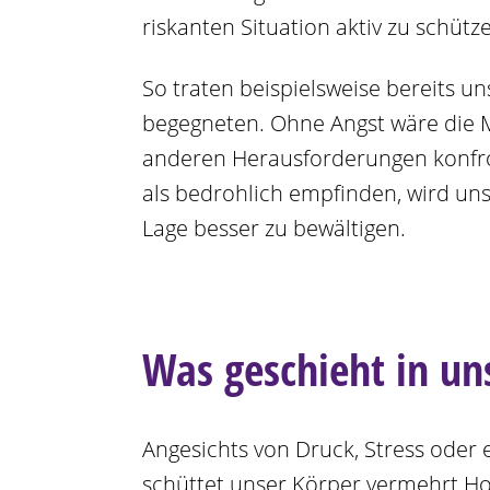
riskanten Situation aktiv zu schütz
So traten beispielsweise bereits u
begegneten. Ohne Angst wäre die M
anderen Herausforderungen konfron
als bedrohlich empfinden, wird uns
Lage besser zu bewältigen.
Was geschieht in u
Angesichts von Druck, Stress oder 
schüttet unser Körper vermehrt Ho