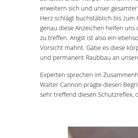
erweitern sich und unser gesamter 
Herz schlägt buchstäblich bis zum
genau diese Anzeichen helfen uns d
zu treffen. Angst ist also ein ebe
Vorsicht mahnt. Gäbe es diese kör
und permanent Raubbau an unsere
Experten sprechen im Zusammenhang
Walter Cannon prägte diesen Begrif
sehr treffend diesen Schutzreflex, 