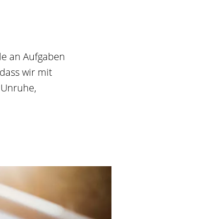
lle an Aufgaben
dass wir mit
 Unruhe,