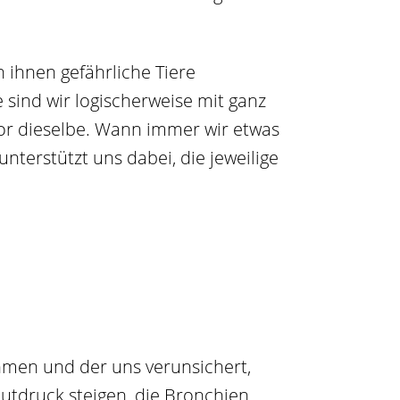
 ihnen gefährliche Tiere
sind wir logischerweise mit ganz
vor dieselbe. Wann immer wir etwas
nterstützt uns dabei, die jeweilige
ehmen und der uns verunsichert,
utdruck steigen, die Bronchien