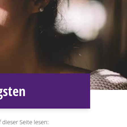
gsten
 dieser Seite lesen: