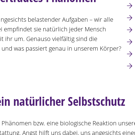
angesichts belastender Aufgaben – wir alle
i empfindet sie natürlich jeder Mensch
 ihr um. Genauso vielfältig sind die
, und was passiert genau in unserem Körper?
in natürlicher Selbstschutz
es Phänomen bzw. eine biologische Reaktion unser
tung. Angst hilft uns dabei, uns angesichts einer