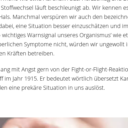
Stoffwechsel läuft beschleunigt ab. Wir kennen es
 Hals. Manchmal verspüren wir auch den bezeichn
abei, eine Situation besser einzuschätzen und im 
nso wichtiges Warnsignal unseres Organismus’ wie e
perlichen Symptome nicht, würden wir ungewollt i
n Kräften betreiben.
 mit Angst gern von der Fight-or-Flight-Reaktio
f im Jahr 1915. Er bedeutet wörtlich übersetzt K
den eine prekäre Situation in uns auslöst.