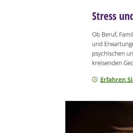
Stress un
Ob Beruf, Famil
und Erwartunge
psychischen un
kreisenden Ged
Erfahren S